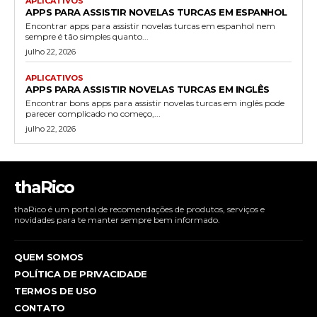
APLICATIVOS
APPS PARA ASSISTIR NOVELAS TURCAS EM ESPANHOL
Encontrar apps para assistir novelas turcas em espanhol nem
sempre é tão simples quanto...
julho 22, 2026
APLICATIVOS
APPS PARA ASSISTIR NOVELAS TURCAS EM INGLÊS
Encontrar bons apps para assistir novelas turcas em inglês pode
parecer complicado no começo,...
julho 22, 2026
thaRico
thaRico é um portal de recomendações de produtos, serviços e
novidades para te manter sempre bem informado.
QUEM SOMOS
POLÍTICA DE PRIVACIDADE
TERMOS DE USO
CONTATO