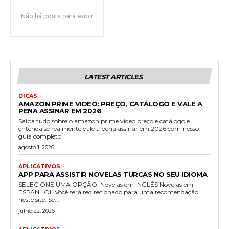
Não há posts para exibir
LATEST ARTICLES
DICAS
AMAZON PRIME VIDEO: PREÇO, CATÁLOGO E VALE A
PENA ASSINAR EM 2026
Saiba tudo sobre o amazon prime video preço e catálogo e
entenda se realmente vale a pena assinar em 2026 com nosso
guia completo!
agosto 1, 2026
APLICATIVOS
APP PARA ASSISTIR NOVELAS TURCAS NO SEU IDIOMA
SELECIONE UMA OPÇÃO: Novelas em INGLÊS Novelas em
ESPANHOL Você será redirecionado para uma recomendação
neste site. Se...
julho 22, 2026