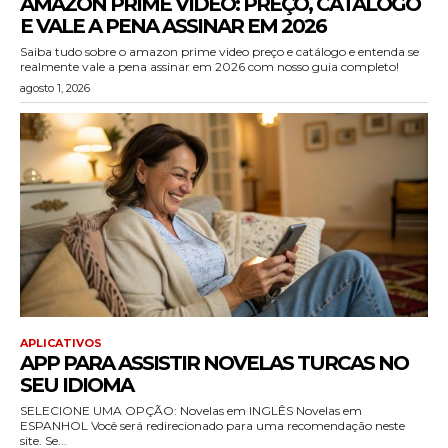
AMAZON PRIME VIDEO: PREÇO, CATÁLOGO
E VALE A PENA ASSINAR EM 2026
Saiba tudo sobre o amazon prime video preço e catálogo e entenda se
realmente vale a pena assinar em 2026 com nosso guia completo!
agosto 1, 2026
APLICATIVOS
APP PARA ASSISTIR NOVELAS TURCAS NO
SEU IDIOMA
SELECIONE UMA OPÇÃO: Novelas em INGLÊS Novelas em
ESPANHOL Você será redirecionado para uma recomendação neste
site. Se...