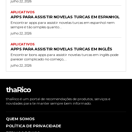
julho 22, 2026
APLICATIVOS
APPS PARA ASSISTIR NOVELAS TURCAS EM ESPANHOL
Encontrar apps para assistir novelas turcas em espanhol nem
sempre é tão simples quanto...
julho 22, 2026
APLICATIVOS
APPS PARA ASSISTIR NOVELAS TURCAS EM INGLÊS
Encontrar bons apps para assistir novelas turcas em inglês pode
parecer complicado no começo,...
julho 22, 2026
thaRico
thaRico é um portal de recomendações de produtos, serviços e
novidades para te manter sempre bem informado.
QUEM SOMOS
POLÍTICA DE PRIVACIDADE