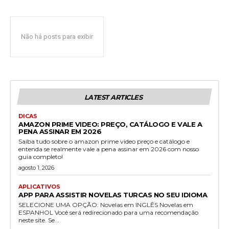
Não há posts para exibir
LATEST ARTICLES
DICAS
AMAZON PRIME VIDEO: PREÇO, CATÁLOGO E VALE A
PENA ASSINAR EM 2026
Saiba tudo sobre o amazon prime video preço e catálogo e
entenda se realmente vale a pena assinar em 2026 com nosso
guia completo!
agosto 1, 2026
APLICATIVOS
APP PARA ASSISTIR NOVELAS TURCAS NO SEU IDIOMA
SELECIONE UMA OPÇÃO: Novelas em INGLÊS Novelas em
ESPANHOL Você será redirecionado para uma recomendação
neste site. Se...