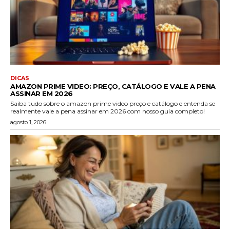
DICAS
AMAZON PRIME VIDEO: PREÇO, CATÁLOGO E VALE A PENA
ASSINAR EM 2026
Saiba tudo sobre o amazon prime video preço e catálogo e entenda se
realmente vale a pena assinar em 2026 com nosso guia completo!
agosto 1, 2026