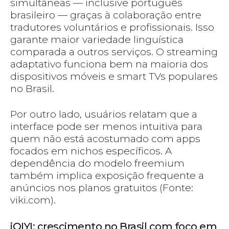
simultâneas — inclusive português
brasileiro — graças à colaboração entre
tradutores voluntários e profissionais. Isso
garante maior variedade linguística
comparada a outros serviços. O streaming
adaptativo funciona bem na maioria dos
dispositivos móveis e smart TVs populares
no Brasil.
Por outro lado, usuários relatam que a
interface pode ser menos intuitiva para
quem não está acostumado com apps
focados em nichos específicos. A
dependência do modelo freemium
também implica exposição frequente a
anúncios nos planos gratuitos (Fonte:
viki.com).
iQIYI: crescimento no Brasil com foco em