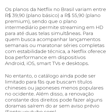
Os planos da Netflix no Brasil variam entre
R$ 39,90 (plano básico) a R$ 55,90 (plano
premium), sendo que o plano
intermediário permite streaming em HD
para até duas telas simultâneas. Para
quem busca acompanhar lançamentos
semanais ou maratonar séries completas
com estabilidade técnica, a Netflix oferece
boa performance em dispositivos
Android, iOS, smart TVs e desktops.
No entanto, o catálogo ainda pode ser
limitado para fãs que buscam títulos
chineses ou japoneses menos populares
no ocidente. Além disso, a renovação
constante dos direitos pode fazer alguns
doramas saírem do ar sem aviso prévio
(Fonte: youtube.com).