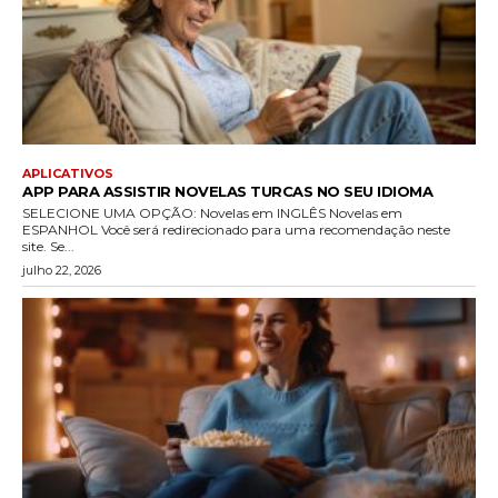
APLICATIVOS
APP PARA ASSISTIR NOVELAS TURCAS NO SEU IDIOMA
SELECIONE UMA OPÇÃO: Novelas em INGLÊS Novelas em
ESPANHOL Você será redirecionado para uma recomendação neste
site. Se...
julho 22, 2026