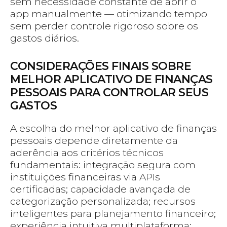
sem necessidade constante de abrir o
app manualmente — otimizando tempo
sem perder controle rigoroso sobre os
gastos diários.
CONSIDERAÇÕES FINAIS SOBRE
MELHOR APLICATIVO DE FINANÇAS
PESSOAIS PARA CONTROLAR SEUS
GASTOS
A escolha do melhor aplicativo de finanças
pessoais depende diretamente da
aderência aos critérios técnicos
fundamentais: integração segura com
instituições financeiras via APIs
certificadas; capacidade avançada de
categorização personalizada; recursos
inteligentes para planejamento financeiro;
experiência intuitiva multiplataforma;