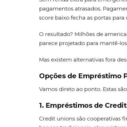
pagamentos atrasados. Pagament
score baixo fecha as portas para c
O resultado? Milhões de americ
parece projetado para mantê-los
Mas existem alternativas fora des
Opções de Empréstimo P
Vamos direto ao ponto. Estas são 
1. Empréstimos de Credi
Credit unions são cooperativas fi