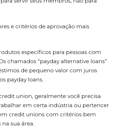
m para servir seus membros, não para
ores e critérios de aprovação mais
rodutos específicos para pessoas com
 Os chamados “payday alternative loans”
stimos de pequeno valor com juros
os payday loans.
redit union, geralmente você precisa
abalhar em certa indústria ou pertencer
em credit unions com critérios bem
 na sua área.