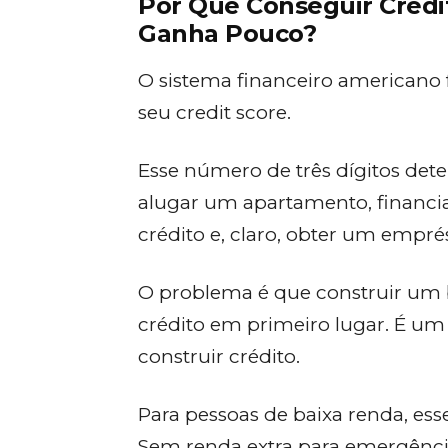
Por Que Conseguir Crédit
Ganha Pouco?
O sistema financeiro americano
seu credit score.
Esse número de três dígitos det
alugar um apartamento, financi
crédito e, claro, obter um empré
O problema é que construir um b
crédito em primeiro lugar. É um c
construir crédito.
Para pessoas de baixa renda, esse
Sem renda extra para emergência