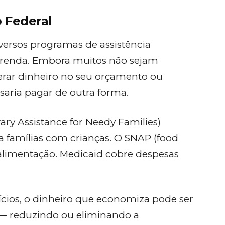
 Federal
ersos programas de assistência
a renda. Embora muitos não sejam
erar dinheiro no seu orçamento ou
saria pagar de outra forma.
 Assistance for Needy Families)
 famílias com crianças. O SNAP (food
alimentação. Medicaid cobre despesas
cios, o dinheiro que economiza pode ser
 — reduzindo ou eliminando a