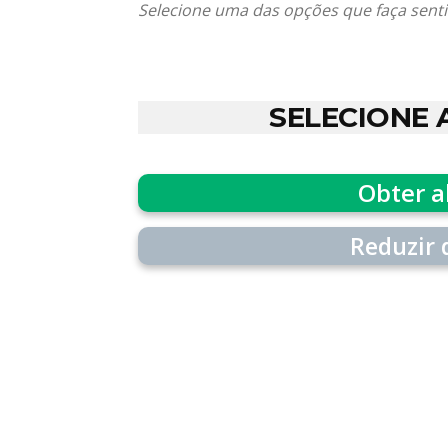
Selecione uma das opções que faça senti
SELECIONE 
Obter a
Reduzir 