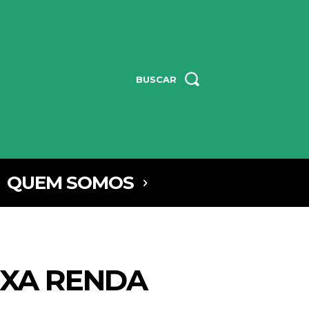
BUSCAR
QUEM SOMOS
IXA RENDA