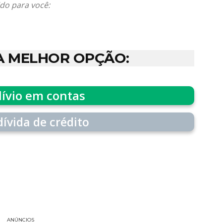
do para você:
A MELHOR OPÇÃO:
lívio em contas
dívida de crédito
ANÚNCIOS