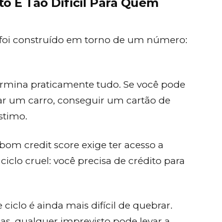
o É Tão Difícil Para Quem
 foi construído em torno de um número:
ermina praticamente tudo. Se você pode
ar um carro, conseguir um cartão de
stimo.
om credit score exige ter acesso a
iclo cruel: você precisa de crédito para
 ciclo é ainda mais difícil de quebrar.
s, qualquer imprevisto pode levar a