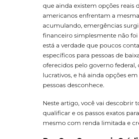
que ainda existem opções reais d
americanos enfrentam a mesma s
acumulando, emergências surgin
financeiro simplesmente não foi
está a verdade que poucos con
específicos para pessoas de baix
oferecidos pelo governo federal,
lucrativos, e há ainda opções e
pessoas desconhece.
Neste artigo, você vai descobrir 
qualificar e os passos exatos pa
mesmo com renda limitada e cré