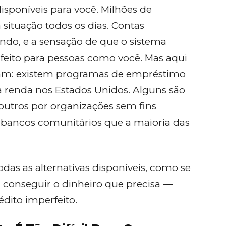
isponíveis para você. Milhões de
ituação todos os dias. Contas
do, e a sensação de que o sistema
 feito para pessoas como você. Mas aqui
tam: existem programas de empréstimo
a renda nos Estados Unidos. Alguns são
 outros por organizações sem fins
m bancos comunitários que a maioria das
todas as alternativas disponíveis, como se
ra conseguir o dinheiro que precisa —
dito imperfeito.