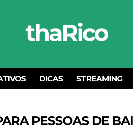
thaRico
ATIVOS
DICAS
STREAMING
ARA PESSOAS DE BA