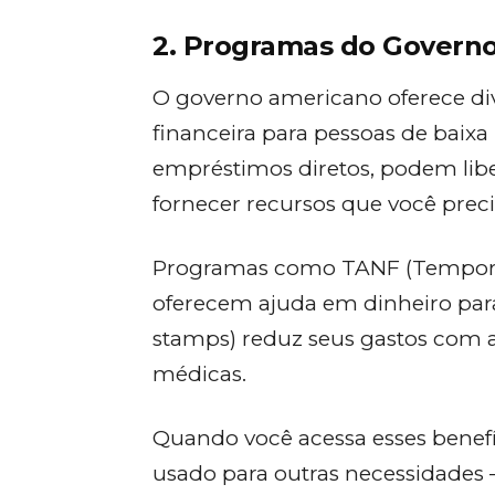
2. Programas do Governo
O governo americano oferece div
financeira para pessoas de baix
empréstimos diretos, podem lib
fornecer recursos que você preci
Programas como TANF (Temporary
oferecem ajuda em dinheiro para
stamps) reduz seus gastos com 
médicas.
Quando você acessa esses benefí
usado para outras necessidades