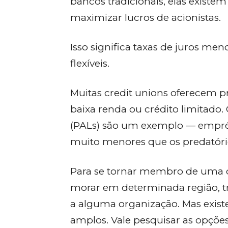
bancos tradicionais, elas existe
maximizar lucros de acionistas.
Isso significa taxas de juros men
flexíveis.
Muitas credit unions oferecem p
baixa renda ou crédito limitado.
(PALs) são um exemplo — empré
muito menores que os predatóri
Para se tornar membro de uma c
morar em determinada região, tr
a alguma organização. Mas exist
amplos. Vale pesquisar as opções