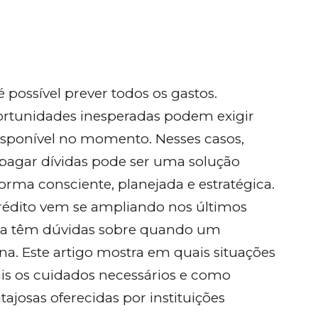
 possível prever todos os gastos.
ortunidades inesperadas podem exigir
sponível no momento. Nesses casos,
pagar dívidas pode ser uma solução
forma consciente, planejada e estratégica.
crédito vem se ampliando nos últimos
da têm dúvidas sobre quando um
a. Este artigo mostra em quais situações
uais os cuidados necessários e como
ajosas oferecidas por instituições