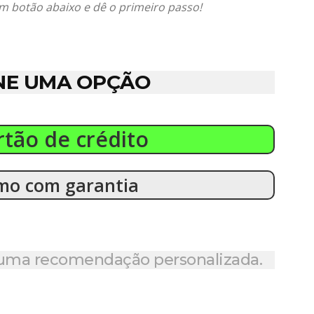
 um botão abaixo e dê o primeiro passo!
NE UMA OPÇÃO
rtão de crédito
mo com garantia
a uma recomendação personalizada.