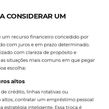
A CONSIDERAR UM
é um recurso financeiro concedido por
vido com juros e em prazo determinado.
tilizado com clareza de propósito e
s as situações mais comuns em que pegar
a escolha:
uros altos
e crédito, linhas rotativas ou
 altos, contratar um empréstimo pessoal
stratégia inteligente. Essa troca é