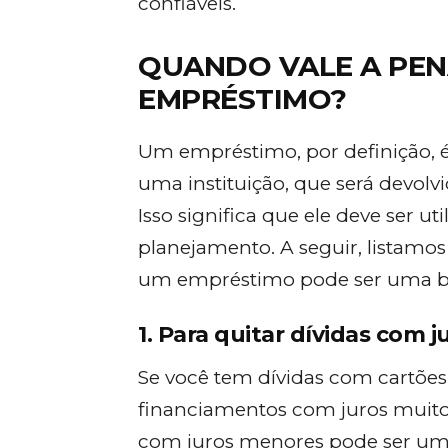
confiáveis.
QUANDO VALE A PEN
EMPRÉSTIMO?
Um empréstimo, por definição, 
uma instituição, que será devol
Isso significa que ele deve ser u
planejamento. A seguir, listamo
um empréstimo pode ser uma bo
1. Para quitar dívidas com j
Se você tem dívidas com cartões d
financiamentos com juros muito
com juros menores pode ser uma e