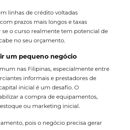
em linhas de crédito voltadas
com prazos mais longos e taxas
r se o curso realmente tem potencial de
s cabe no seu orçamento.
dir um pequeno negócio
um nas Filipinas, especialmente entre
ciantes informais e prestadores de
apital inicial é um desafio. O
abilizar a compra de equipamentos,
estoque ou marketing inicial.
jamento, pois o negócio precisa gerar