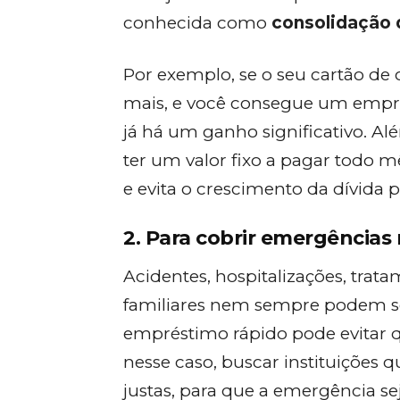
conhecida como
consolidação 
Por exemplo, se o seu cartão de 
mais, e você consegue um empré
já há um ganho significativo. A
ter um valor fixo a pagar todo m
e evita o crescimento da dívida
2. Para cobrir emergências
Acidentes, hospitalizações, trat
familiares nem sempre podem se
empréstimo rápido pode evitar qu
nesse caso, buscar instituições q
justas, para que a emergência s