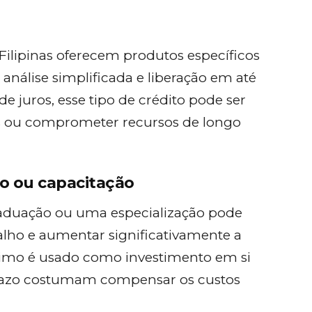
Filipinas oferecem produtos específicos
nálise simplificada e liberação em até
 juros, esse tipo de crédito pode ser
s ou comprometer recursos de longo
ão ou capacitação
aduação ou uma especialização pode
alho e aumentar significativamente a
imo é usado como investimento em si
prazo costumam compensar os custos