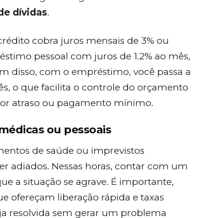
de dívidas
.
crédito cobra juros mensais de 3% ou
stimo pessoal com juros de 1.2% ao mês,
lém disso, com o empréstimo, você passa a
ês, o que facilita o controle do orçamento
 por atraso ou pagamento mínimo.
 médicas ou pessoais
amentos de saúde ou imprevistos
r adiados. Nessas horas, contar com um
e a situação se agrave. É importante,
ue ofereçam liberação rápida e taxas
eja resolvida sem gerar um problema