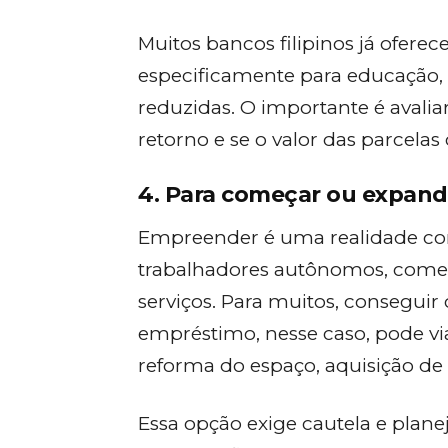
Muitos bancos filipinos já oferec
especificamente para educação, 
reduzidas. O importante é avalia
retorno e se o valor das parcela
4. Para começar ou expan
Empreender é uma realidade com
trabalhadores autônomos, comer
serviços. Para muitos, conseguir c
empréstimo, nesse caso, pode vi
reforma do espaço, aquisição de 
Essa opção exige cautela e plane