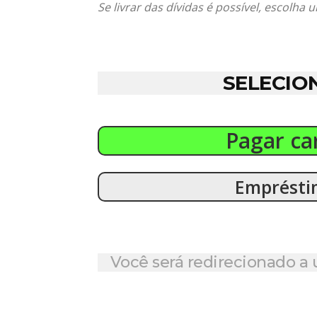
Se livrar das dívidas é possível, escolha
SELECIO
Pagar ca
Emprésti
Você será redirecionado 