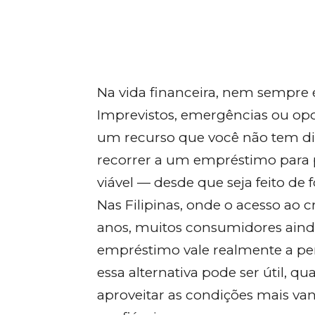
Na vida financeira, nem sempre é
Imprevistos, emergências ou op
um recurso que você não tem di
recorrer a um empréstimo para 
viável — desde que seja feito de 
Nas Filipinas, onde o acesso ao 
anos, muitos consumidores ain
empréstimo vale realmente a pen
essa alternativa pode ser útil, q
aproveitar as condições mais vant