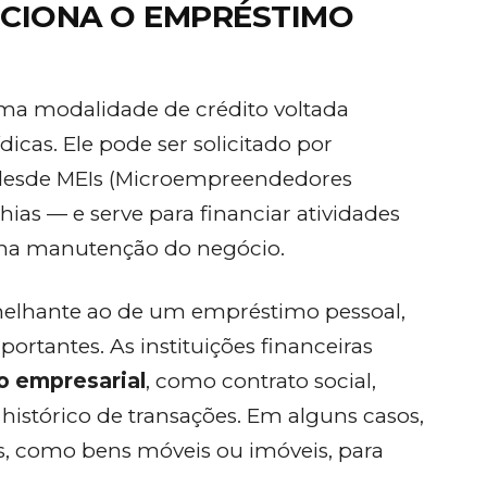
NCIONA O EMPRÉSTIMO
ma modalidade de crédito voltada
icas. Ele pode ser solicitado por
 desde MEIs (Microempreendedores
ias — e serve para financiar atividades
na manutenção do negócio.
melhante ao de um empréstimo pessoal,
rtantes. As instituições financeiras
 empresarial
, como contrato social,
istórico de transações. Em alguns casos,
as, como bens móveis ou imóveis, para