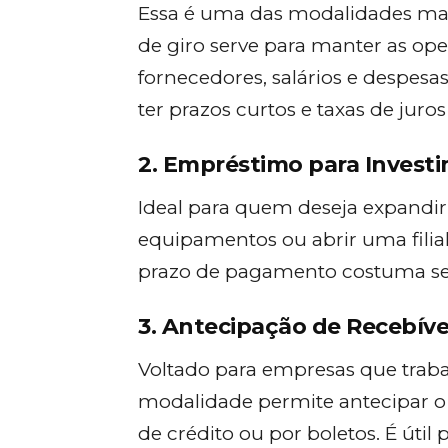
Essa é uma das modalidades mai
de giro serve para manter as op
fornecedores, salários e despesa
ter prazos curtos e taxas de juros
2. Empréstimo para Invest
Ideal para quem deseja expandi
equipamentos ou abrir uma filial
prazo de pagamento costuma ser m
3. Antecipação de Recebíve
Voltado para empresas que trab
modalidade permite antecipar o 
de crédito ou por boletos. É útil