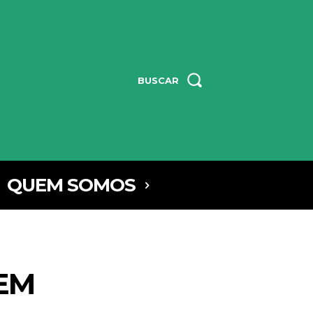
BUSCAR
QUEM SOMOS
SEM