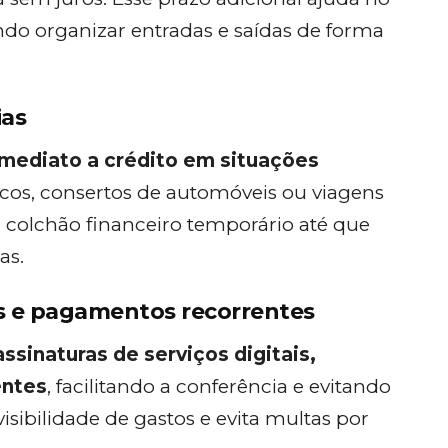
ndo organizar entradas e saídas de forma
ias
mediato a crédito em situações
cos, consertos de automóveis ou viagens
colchão financeiro temporário até que
as.
s e pagamentos recorrentes
assinaturas de serviços digitais,
entes
, facilitando a conferência e evitando
isibilidade de gastos e evita multas por