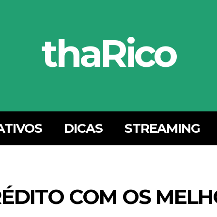
thaRico
ATIVOS
DICAS
STREAMING
RÉDITO COM OS MEL