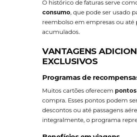
O histórico de faturas serve co
consumo
, que pode ser usado p
reembolso em empresas ou até p
acumulados.
VANTAGENS ADICIONA
EXCLUSIVOS
Programas de recompensa
Muitos cartões oferecem
pontos
compra. Esses pontos podem ser 
descontos ou até passagens aére
integralmente, o programa repr
Benefícios em viagens