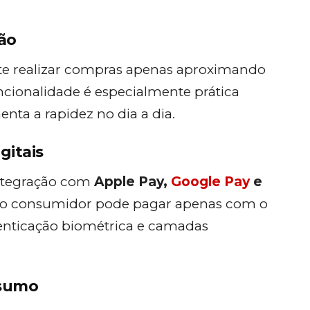
ão
e realizar compras apenas aproximando
ncionalidade é especialmente prática
nta a rapidez no dia a dia.
gitais
integração com
Apple Pay,
Google Pay
e
que o consumidor pode pagar apenas com o
enticação biométrica e camadas
nsumo