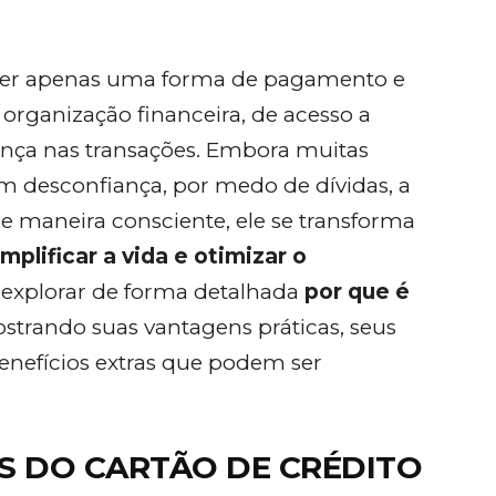
ser apenas uma forma de pagamento e
organização financeira, de acesso a
rança nas transações. Embora muitas
m desconfiança, por medo de dívidas, a
e maneira consciente, ele se transforma
mplificar a vida e otimizar o
s explorar de forma detalhada
por que é
ostrando suas vantagens práticas, seus
benefícios extras que podem ser
OS DO CARTÃO DE CRÉDITO