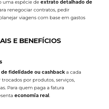
mo uma espécie de
extrato detalhado de
ara renegociar contratos, pedir
lanejar viagens com base em gastos
IS E BENEFÍCIOS
s
 de fidelidade ou cashback
a cada
trocados por produtos, serviços,
as. Para quem paga a fatura
esenta
economia real
.