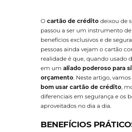
O
cartão de crédito
deixou de 
passou a ser um instrumento de 
benefícios exclusivos e de segu
pessoas ainda vejam o cartão co
realidade é que, quando usado d
em um
aliado poderoso para si
orçamento
. Neste artigo, vamo
bom usar cartão de crédito
, m
diferenciais em segurança e os 
aproveitados no dia a dia.
BENEFÍCIOS PRÁTIC