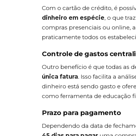
Com o cartão de crédito, é possí
dinheiro em espécie
, o que tra
compras presenciais ou online, a
praticamente todos os estabelec
Controle de gastos central
Outro benefício é que todas as 
única fatura
. Isso facilita a an
dinheiro está sendo gasto e ofer
como ferramenta de educação fi
Prazo para pagamento
Dependendo da data de fechament
45 dias para pagar
uma compra s