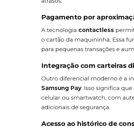
atrasos.
Pagamento por aproximaç
A tecnologia
contactless
permit
o cartão da maquininha. Essa fu
para pequenas transações e aume
Integração com carteiras di
Outro diferencial moderno é a 
Samsung Pay
. Isso significa 
celular ou smartwatch, com aut
adicionais de segurança.
Acesso ao histórico de co