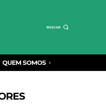
BUSCAR
QUEM SOMOS
HORES